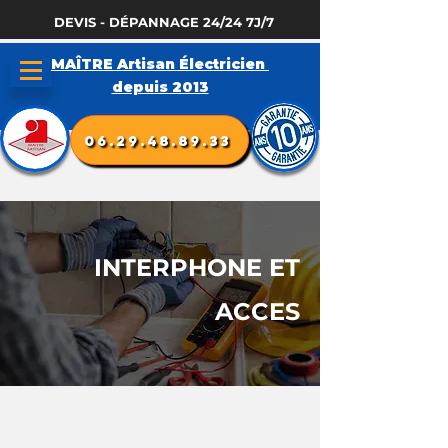
DEVIS - DÉPANNAGE 24/24 7J/7
MAÎTRE Artisan Électricien
depuis 2013
06.29.48.89.33
INTERPHONE ET
ACCES