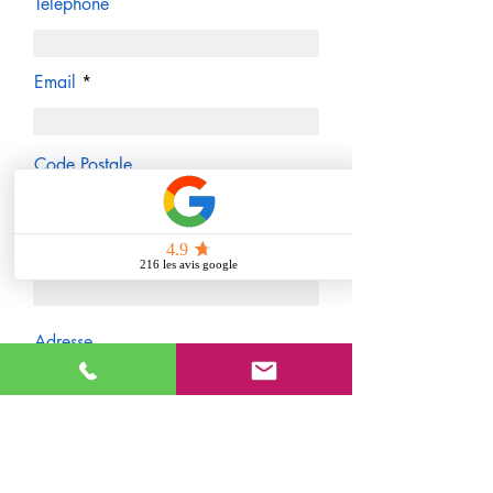
Teléphone
Email
Code Postale
Ville
Adresse
Ajoutez votre message ici...