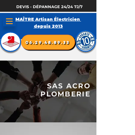
DEVIS - DÉPANNAGE 24/24 7J/7
MAÎTRE Artisan Électricien
depuis 2013
06.29.48.89.33
SAS ACRO
PLOMBERIE​